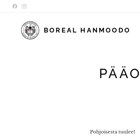
BOREAL
HANMOODO
PÄÄO
Pohjoisesta tuulee!