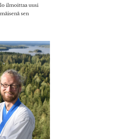
lo ilmoittaa uusi
mmäisenä sen