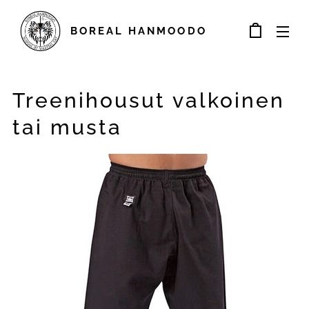
BOREAL
HANMOODO
Treenihousut valkoinen
tai musta