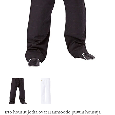
Irto housut jotka ovat Hanmoodo puvun housuja