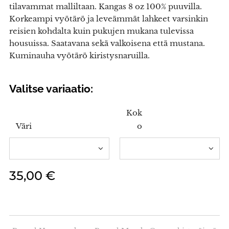
tilavammat malliltaan. Kangas 8 oz 100% puuvilla.
Korkeampi vyötärö ja leveämmät lahkeet varsinkin
reisien kohdalta kuin pukujen mukana tulevissa
housuissa. Saatavana sekä valkoisena että mustana.
Kuminauha vyötärö kiristysnaruilla.
Valitse variaatio:
Kok
Väri
o
35,00
€