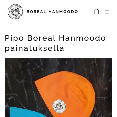
BOREAL
HANMOODO
Pipo Boreal Hanmoodo
painatuksella