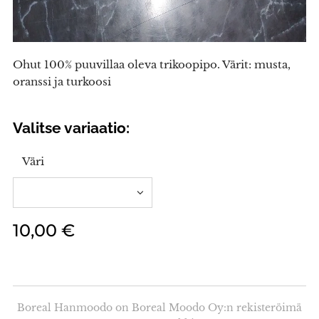
Ohut 100% puuvillaa oleva trikoopipo. Värit: musta,
oranssi ja turkoosi
Valitse variaatio:
Väri
10,00
€
Boreal Hanmoodo on Boreal Moodo Oy:n rekisteröimä