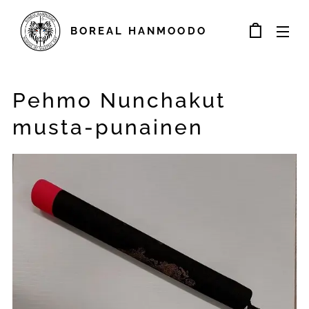
BOREAL
HANMOODO
Pehmo Nunchakut
musta-punainen