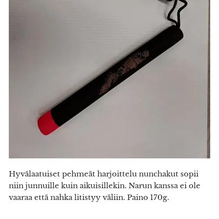
Hyvälaatuiset pehmeät harjoittelu nunchakut sopii
niin junnuille kuin aikuisillekin. Narun kanssa ei ole
vaaraa että nahka litistyy väliin. Paino 170g.