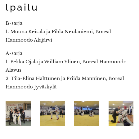
lpailu
B-sarja
1. Moona Keisala ja Pihla Neulaniemi, Boreal
Hanmoodo Alajärvi
A-sarja
1. Pekka Ojala ja William Ylinen, Boreal Hanmoodo
Alavus
2. Tiia-Elina Halttunen ja Friida Manninen, Boreal
Hanmoodo Jyväskylä