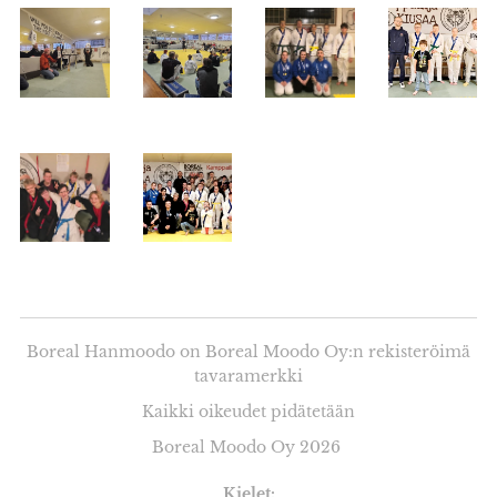
Boreal Hanmoodo on Boreal Moodo Oy:n rekisteröimä
tavaramerkki
Kaikki oikeudet pidätetään
Boreal Moodo Oy 2026
Kielet