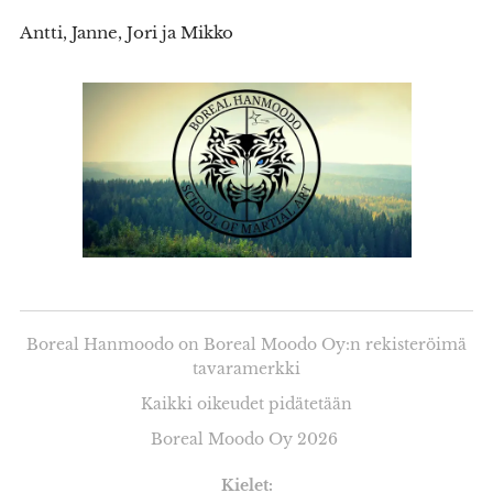
Antti, Janne, Jori ja Mikko
Boreal Hanmoodo on Boreal Moodo Oy:n rekisteröimä
tavaramerkki
Kaikki oikeudet pidätetään
Boreal Moodo Oy 2026
Kielet