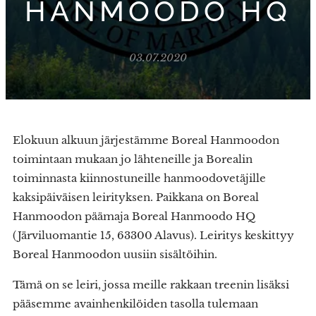
HANMOODO HQ
03.07.2020
Elokuun alkuun järjestämme Boreal Hanmoodon
toimintaan mukaan jo lähteneille ja Borealin
toiminnasta kiinnostuneille hanmoodovetäjille
kaksipäiväisen leirityksen. Paikkana on Boreal
Hanmoodon päämaja Boreal Hanmoodo HQ
(Järviluomantie 15, 63300 Alavus). Leiritys keskittyy
Boreal Hanmoodon uusiin sisältöihin.
Tämä on se leiri, jossa meille rakkaan treenin lisäksi
pääsemme avainhenkilöiden tasolla tulemaan