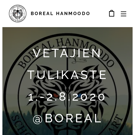
BOREAL
HANMOODO
VETÄJIEN
TULIKASTE
1.-2.8.2020
@BOREAL