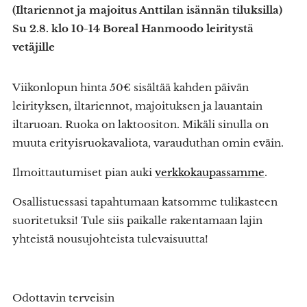
(Iltariennot ja majoitus Anttilan isännän tiluksilla)
Su 2.8. klo 10-14 Boreal Hanmoodo leiritystä
vetäjille
Viikonlopun hinta 50€ sisältää kahden päivän
leirityksen, iltariennot, majoituksen ja lauantain
iltaruoan. Ruoka on laktoositon. Mikäli sinulla on
muuta erityisruokavaliota, varauduthan omin eväin.
Ilmoittautumiset pian auki
verkkokaupassamme
.
Osallistuessasi tapahtumaan katsomme tulikasteen
suoritetuksi! Tule siis paikalle rakentamaan lajin
yhteistä nousujohteista tulevaisuutta!
Odottavin terveisin