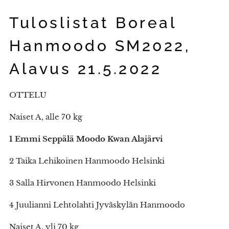
Tuloslistat Boreal
Hanmoodo SM2022,
Alavus 21.5.2022
OTTELU
Naiset A, alle 70 kg
1 Emmi Seppälä Moodo Kwan Alajärvi
2 Taika Lehikoinen Hanmoodo Helsinki
3 Salla Hirvonen Hanmoodo Helsinki
4 Juulianni Lehtolahti Jyväskylän Hanmoodo
Naiset A, yli 70 kg