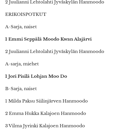
2 Juulianni Lehtolahti Jyväskylän Hanmoodo
ERIKOISPOTKUT
A-Sarja, naiset
1 Emmi Seppälä Moodo Kwan Alajärvi
2 Juulianni Lehtolahti Jyväskylän Hanmoodo
A-sarja, miehet
1 Jori Pisilä Lohjan Moo Do
B-Sarja, naiset
1 Milda Paksu Siilinjärven Hanmoodo
2 Emma Hukka Kalajoen Hanmoodo
3 Vilma Jyrinki Kalajoen Hanmoodo