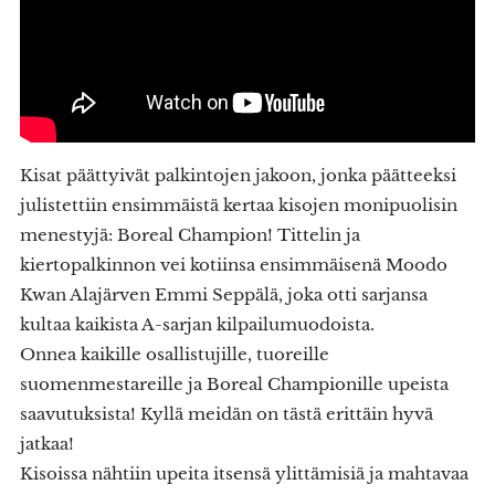
Kisat päättyivät palkintojen jakoon, jonka päätteeksi
julistettiin ensimmäistä kertaa kisojen monipuolisin
menestyjä: Boreal Champion! Tittelin ja
kiertopalkinnon vei kotiinsa ensimmäisenä Moodo
Kwan Alajärven Emmi Seppälä, joka otti sarjansa
kultaa kaikista A-sarjan kilpailumuodoista.
Onnea kaikille osallistujille, tuoreille
suomenmestareille ja Boreal Championille upeista
saavutuksista! Kyllä meidän on tästä erittäin hyvä
jatkaa!
Kisoissa nähtiin upeita itsensä ylittämisiä ja mahtavaa