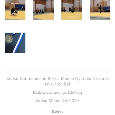
Boreal Hanmoodo on Boreal Moodo Oy:n rekisteröimä
tavaramerkki
Kaikki oikeudet pidätetään
Boreal Moodo Oy 2026
Kielet