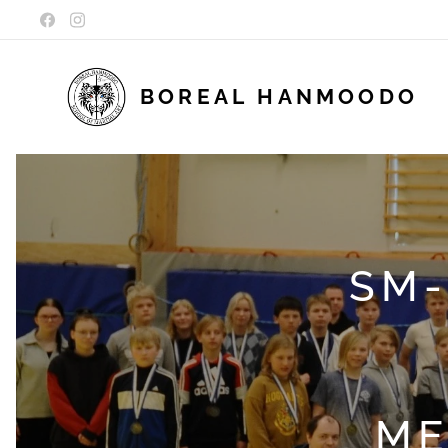
BOREAL
HANMOODO
SM-
ME