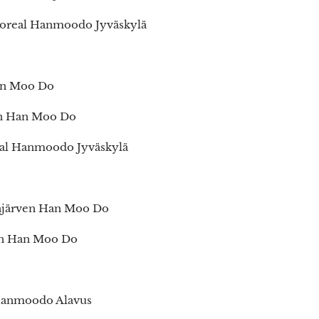
 Boreal Hanmoodo Jyväskylä
Han Moo Do
en Han Moo Do
real Hanmoodo Jyväskylä
linjärven Han Moo Do
en Han Moo Do
 Hanmoodo Alavus