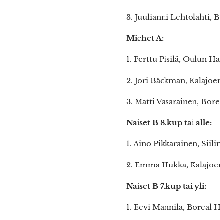
3. Juulianni Lehtolahti,
Miehet A:
1. Perttu Pisilä, Oulun 
2. Jori Bäckman, Kalajo
3. Matti Vasarainen, Bo
Naiset B 8.kup tai alle:
1. Aino Pikkarainen, Sii
2. Emma Hukka, Kalajo
Naiset B 7.kup tai yli:
1. Eevi Mannila, Boreal