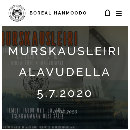
BOREAL
HANMOODO
MURSKAUSLEIRI
ALAVUDELLA
5.7.2020
07.06.2020