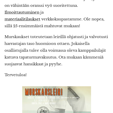
on vähintään oranssi vyö suoritettuna.
Ilmoittautuminen
ja
materiaalitilaukset
verkkokaupastamme. Ole nopea,
sillä 25 ensimmäistä mahtuvat mukaan!
Murskaukset toteutetaan leirillä ohjatusti ja valvotusti
harrastajan taso huomioon ottaen. Jokaisella
osallistujalla tulee olla voimassa oleva kamppailulajit
kattava tapaturmavakuutus. Ota mukaan kämmeniä
suojaavat hansikkaat ja pyyhe.
Tervetuloa!