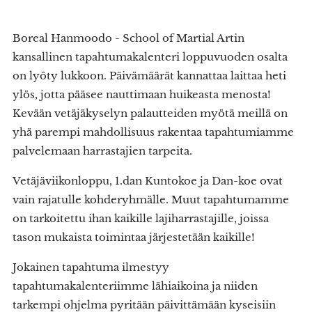
Boreal Hanmoodo - School of Martial Artin
kansallinen tapahtumakalenteri loppuvuoden osalta
on lyöty lukkoon. Päivämäärät kannattaa laittaa heti
ylös, jotta pääsee nauttimaan huikeasta menosta!
Kevään vetäjäkyselyn palautteiden myötä meillä on
yhä parempi mahdollisuus rakentaa tapahtumiamme
palvelemaan harrastajien tarpeita.
Vetäjäviikonloppu, 1.dan Kuntokoe ja Dan-koe ovat
vain rajatulle kohderyhmälle. Muut tapahtumamme
on tarkoitettu ihan kaikille lajiharrastajille, joissa
tason mukaista toimintaa järjestetään kaikille!
Jokainen tapahtuma ilmestyy
tapahtumakalenteriimme lähiaikoina ja niiden
tarkempi ohjelma pyritään päivittämään kyseisiin