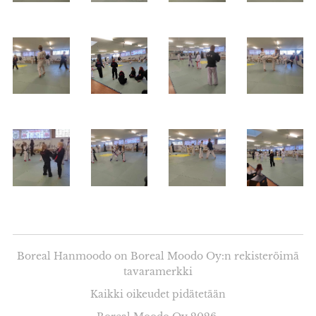
Boreal Hanmoodo on Boreal Moodo Oy:n rekisteröimä
tavaramerkki
Kaikki oikeudet pidätetään