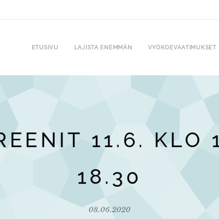
ETUSIVU
LAJISTA ENEMMÄN
VYÖKOEVAATIMUKSET
EENIT 11.6. KLO 
18.30
08.06.2020