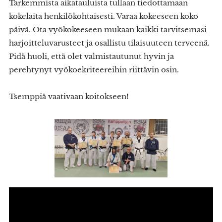
Tarkemmista aikatauluista tullaan tiedottamaan
kokelaita henkilökohtaisesti. Varaa kokeeseen koko
päivä. Ota vyökokeeseen mukaan kaikki tarvitsemasi
harjoitteluvarusteet ja osallistu tilaisuuteen terveenä.
Pidä huoli, että olet valmistautunut hyvin ja
perehtynyt vyökoekriteereihin riittävin osin.
Tsemppiä vaativaan koitokseen!