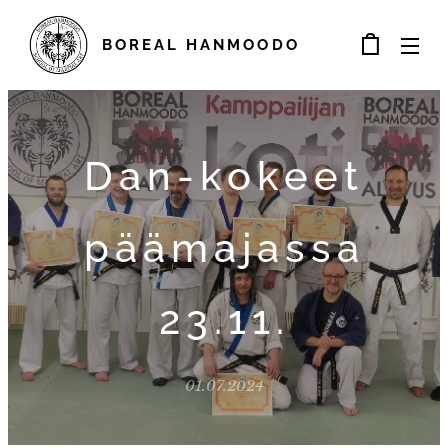
BOREAL
HANMOODO
Dan-kokeet
päämajassa
23.11.
01.07.2024