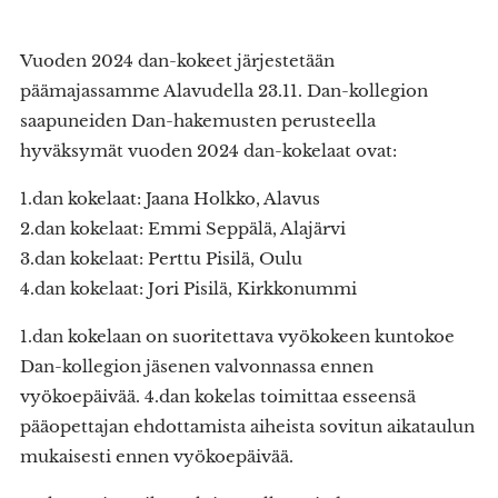
Vuoden 2024 dan-kokeet järjestetään
päämajassamme Alavudella 23.11. Dan-kollegion
saapuneiden Dan-hakemusten perusteella
hyväksymät vuoden 2024 dan-kokelaat ovat:
1.dan kokelaat: Jaana Holkko, Alavus
2.dan kokelaat: Emmi Seppälä, Alajärvi
3.dan kokelaat: Perttu Pisilä, Oulu
4.dan kokelaat: Jori Pisilä, Kirkkonummi
1.dan kokelaan on suoritettava vyökokeen kuntokoe
Dan-kollegion jäsenen valvonnassa ennen
vyökoepäivää. 4.dan kokelas toimittaa esseensä
pääopettajan ehdottamista aiheista sovitun aikataulun
mukaisesti ennen vyökoepäivää.