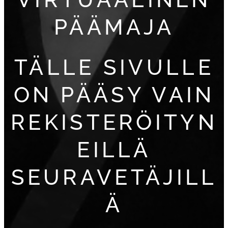
PÄÄMAJA
TÄLLE SIVULLE
ON PÄÄSY VAIN
REKISTERÖITYN
EILLÄ
SEURAVETÄJILL
Ä