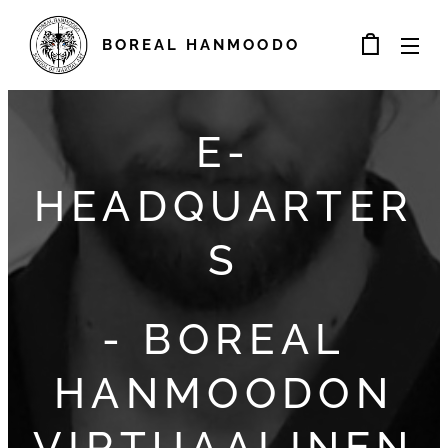
BOREAL
HANMOODO
E-
HEADQUARTER
S
- BOREAL
HANMOODON
VIRTUAALINEN