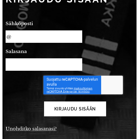
Sähköposti
Salasana
KIRJAUDU SISÄÄN
Unohditko salasanasi?