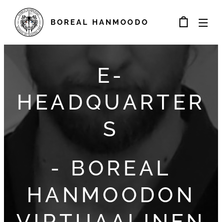
BOREAL
HANMOODO
E-
HEADQUARTER
S
- BOREAL
HANMOODON
VIRTUAALINEN