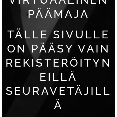
PÄÄMAJA
TÄLLE SIVULLE
ON PÄÄSY VAIN
REKISTERÖITYN
EILLÄ
SEURAVETÄJILL
Ä