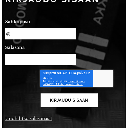
Sähköposti
Salasana
KIRJAUDU SISÄÄN
Unohditko salasanasi?